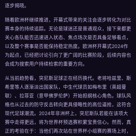
逐步揭晓。
随着欧洲杯继续推进，开幕式带来的关注会逐步转化为对比
赛本身的持续追踪。无论是球迷还是普通观众，接下来都更
关心各队能否迅速进入状态、焦点场次是否具备足够看点，
以及整个赛事是否能保持稳定热度。欧洲杯开幕式2024作
为起点，已经把讨论引向了更广阔的比赛阶段，后续内容也
会成为搜索用户持续检索的重要方向。
从当前趋势看，突尼斯足球正在经历换代。老将哈兹里、斯
希里等人逐渐淡出国家队，中生代球员如梅布里（英超曼
联）、拉菲亚（意甲佛罗伦萨）开始担纲核心角色。球队风
格也从过去的防守反击转向更具侵略性的高位逼抢，这符合
现代足球潮流。2024年非洲杯上，突尼斯队若能在该项大
赛中走得更远，将为世界杯预选赛积累宝贵信心。然而，真
正的考验在于：当他们再次站在世界杯小组赛的赛场上时，