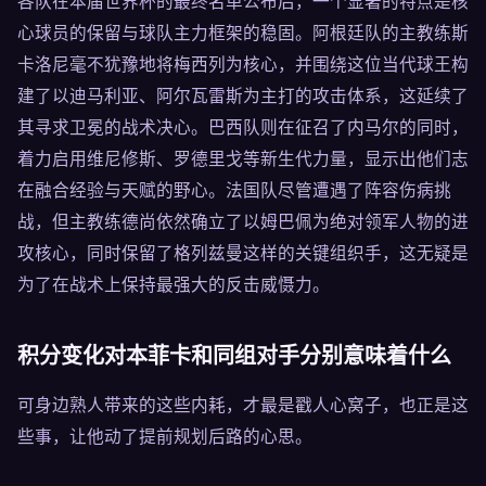
各队在本届世界杯的最终名单公布后，一个显著的特点是核
心球员的保留与球队主力框架的稳固。阿根廷队的主教练斯
卡洛尼毫不犹豫地将梅西列为核心，并围绕这位当代球王构
建了以迪马利亚、阿尔瓦雷斯为主打的攻击体系，这延续了
其寻求卫冕的战术决心。巴西队则在征召了内马尔的同时，
着力启用维尼修斯、罗德里戈等新生代力量，显示出他们志
在融合经验与天赋的野心。法国队尽管遭遇了阵容伤病挑
战，但主教练德尚依然确立了以姆巴佩为绝对领军人物的进
攻核心，同时保留了格列兹曼这样的关键组织手，这无疑是
为了在战术上保持最强大的反击威慑力。
积分变化对本菲卡和同组对手分别意味着什么
可身边熟人带来的这些内耗，才最是戳人心窝子，也正是这
些事，让他动了提前规划后路的心思。