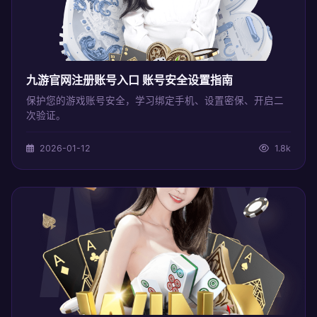
九游官网注册账号入口 账号安全设置指南
保护您的游戏账号安全，学习绑定手机、设置密保、开启二
次验证。
2026-01-12
1.8k