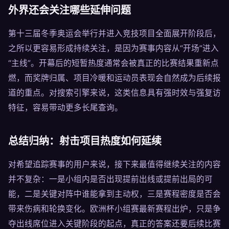
外界还会关注哪些延伸问题
第十三届冬季奥运会举行并进入竞技项目全面展开阶段后，
之所以更容易形成持续关注，是因为赛事内容从“开场”进入
“主线”。开幕后的短暂热度通常会被真正的比赛结果重新点
燃，而奖牌归属、项目冷暖和运动员表现会自然成为后续报
道的重点。对搜索引擎来说，这类信息具有强时效与强复访
特征，容易带动更多长尾查询。
总结归纳：射击项目热度如何延续
对希望追踪赛事的用户来说，接下来最值得继续关注的内容
并不复杂：一是小组内是否出现提前出线或提前出局的可
能，二是关键对阵中谁能拿到主动权，三是赛程密度是否会
带来伤病和轮换变化。欧洲杯小组赛最新赛程出炉，只是争
夺出线席位进入关键阶段的起点，真正的答案还要后续比赛