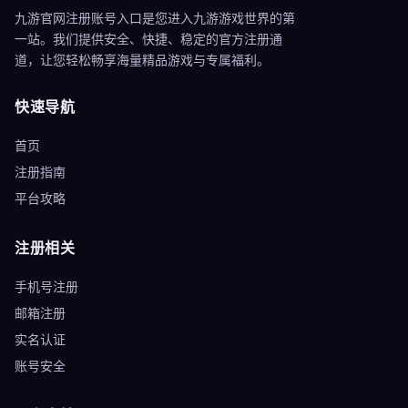
九游官网注册账号入口是您进入九游游戏世界的第
一站。我们提供安全、快捷、稳定的官方注册通
道，让您轻松畅享海量精品游戏与专属福利。
快速导航
首页
注册指南
平台攻略
注册相关
手机号注册
邮箱注册
实名认证
账号安全