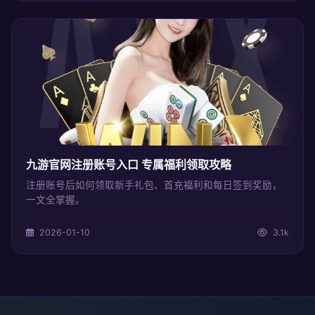
九游官网注册账号入口 专属福利领取攻略
注册账号后如何领取新手礼包、首充福利和每日签到奖励，
一文全掌握。
2026-01-10
3.1k