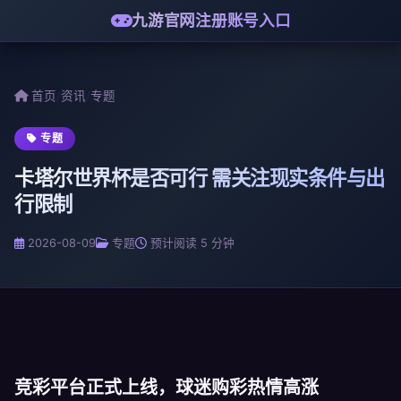
九游官网注册账号入口
首页
/
资讯
/
专题
专题
卡塔尔世界杯是否可行 需关注现实条件与出
行限制
2026-08-09
专题
预计阅读 5 分钟
竞彩平台正式上线，球迷购彩热情高涨