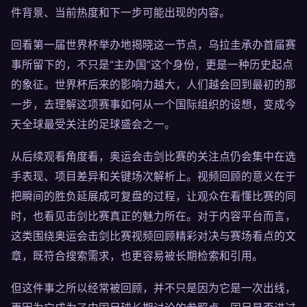
件背景、当前热度和下一步可能出现的内容。
回看第一届世界杯举办地揭晓这一节点，乌拉圭承办首届赛
事所留下的，不只是“主办国”这个身份，更是一种历史起点
的象征。世界杯后来的影响力越大，人们越会回到最初的那
一步，去理解这项赛事如何从一个国际组织的设想，变成今
天全球最受关注的足球盛会之一。
从后续观看角度看，奥运会击剑比赛的关注点仍会集中在选
手表现、项目差异和关键场次解析上。视频回顾的意义在于
把瞬间的胜负延展成可复盘的过程，让观众在看懂比赛的同
时，也看见击剑比赛真正的魅力所在。对于内容平台而言，
这类围绕奥运会击剑比赛视频回顾精彩对决与赛场看点的文
章，既符合搜索需求，也更容易被长期检索和引用。
但这件事之所以经常被回顾，并不只是因为它是一次出线，