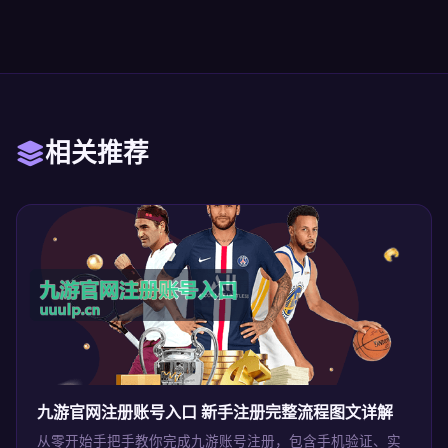
相关推荐
九游官网注册账号入口 新手注册完整流程图文详解
从零开始手把手教你完成九游账号注册，包含手机验证、实