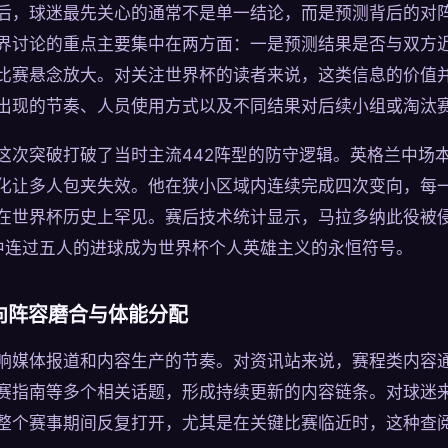
后，球迷最先关心的通常不是单一结论，而是预测背后的对
界讨论的重点主要集中在两方面：一是预测结果是否与双方
比赛悬念放大。对关注世界杯的读者来说，这类信息的价值并
出现的节奏、人员使用方式以及不同结果对后续小组或淘汰
这次突破打破了当时主流442阵型的防守逻辑。英格兰中场
化让多人包夹失效。他在狭小区域内连续完成四次变向，每
在世界杯历史上罕见。赛后技术统计显示，马拉多纳此役被侵
中连过五人的进球成为世界杯个人英雄主义的永恒符号。
向阵容磨合与体能分配
响媒体报道和内容生产的节奏。对资讯站来说，赛程类内容
赛指南等多个相关话题，形成持续更新的内容链条。对球迷
整个赛事期间反复打开，尤其是在关键比赛临近时，这种查