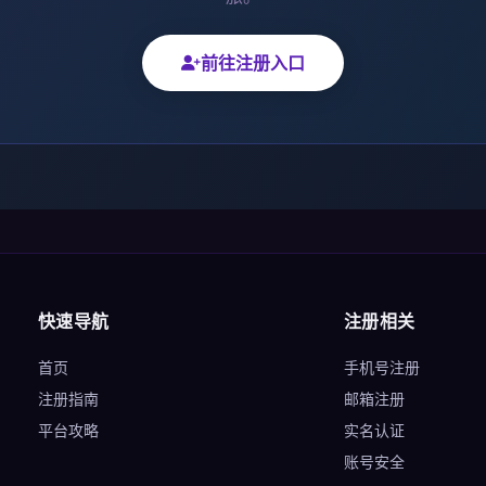
前往注册入口
快速导航
注册相关
首页
手机号注册
注册指南
邮箱注册
平台攻略
实名认证
账号安全