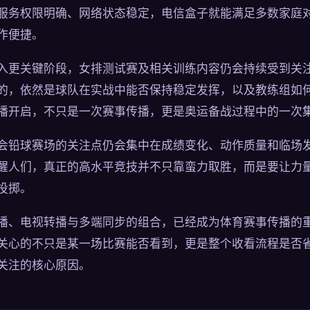
服务权限明确、网络状态稳定，电信盒子就能满足多数家庭
作便捷。
入更关键阶段，女排测试赛及相关训练内容仍会持续受到关
的，依然是球队在实战中能否保持稳定发挥，以及教练组如
播开启，不只是一次赛事传播，更是奥运备战过程中的一次
会铅球赛场的关注点仍会集中在成绩变化、动作质量和临场
醒人们，真正的高水平竞技并不只靠蛮力取胜，而是要让力
投掷。
播、电视转播与多端同步的组合，已经成为体育赛事传播的
关心的不只是某一场比赛能否看到，更是整个收看流程是否
关注的核心原因。