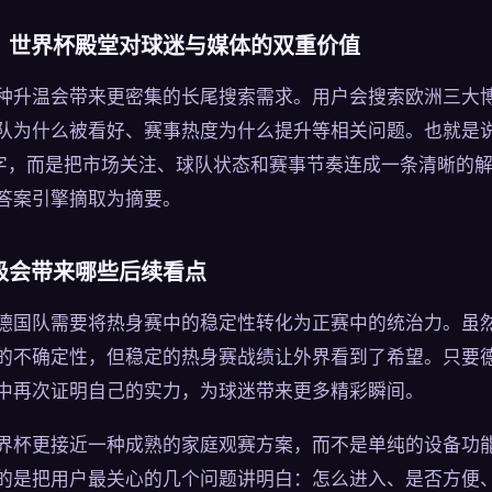
：世界杯殿堂对球迷与媒体的双重价值
种升温会带来更密集的长尾搜索需求。用户会搜索欧洲三大
队为什么被看好、赛事热度为什么提升等相关问题。也就是
个字，而是把市场关注、球队状态和赛事节奏连成一条清晰的
答案引擎摘取为摘要。
级会带来哪些后续看点
德国队需要将热身赛中的稳定性转化为正赛中的统治力。虽
的不确定性，但稳定的热身赛战绩让外界看到了希望。只要
中再次证明自己的实力，为球迷带来更多精彩瞬间。
界杯更接近一种成熟的家庭观赛方案，而不是单纯的设备功
的是把用户最关心的几个问题讲明白：怎么进入、是否方便