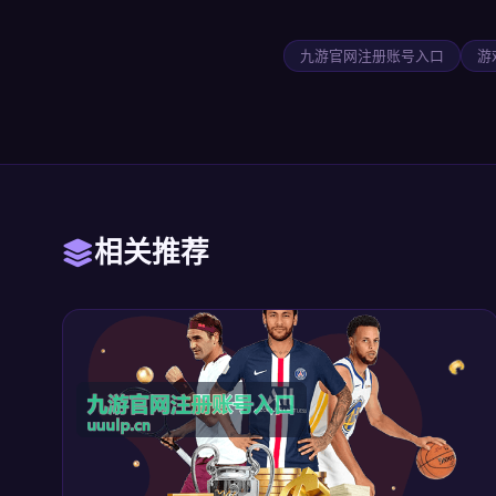
九游官网注册账号入口
游
相关推荐