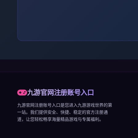
九游官网注册账号入口
九游官网注册账号入口是您进入九游游戏世界的第
一站。我们提供安全、快捷、稳定的官方注册通
道，让您轻松畅享海量精品游戏与专属福利。