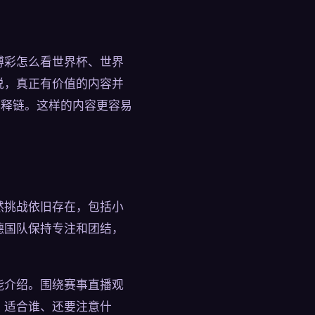
博彩怎么看世界杯、世界
说，真正有价值的内容并
解释链。这样的内容更容易
然挑战依旧存在，包括小
德国队保持专注和团结，
能介绍。围绕赛事直播观
、适合谁、还要注意什