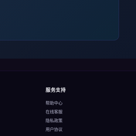
服务支持
帮助中心
在线客服
隐私政策
用户协议