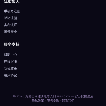
注册相关
手机号注册
邮箱注册
实名认证
账号安全
服务支持
帮助中心
在线客服
隐私政策
用户协议
© 2026 九游官网注册账号入口 uuulp.cn — 官方快捷通道
隐私政策
·
服务条款
·
联系我们