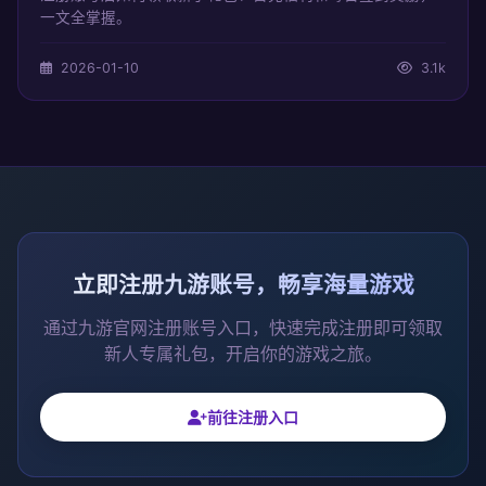
一文全掌握。
2026-01-10
3.1k
立即注册九游账号，畅享海量游戏
通过九游官网注册账号入口，快速完成注册即可领取
新人专属礼包，开启你的游戏之旅。
前往注册入口