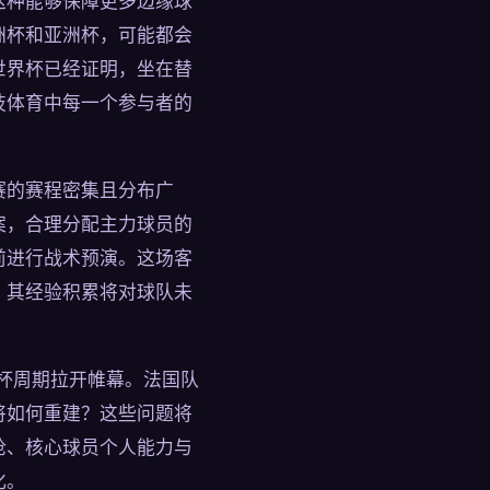
这种能够保障更多边缘球
洲杯和亚洲杯，可能都会
世界杯已经证明，坐在替
技体育中每一个参与者的
赛的赛程密集且分布广
案，合理分配主力球员的
前进行战术预演。这场客
，其经验积累将对球队未
界杯周期拉开帷幕。法国队
将如何重建？这些问题将
抢、核心球员个人能力与
化。