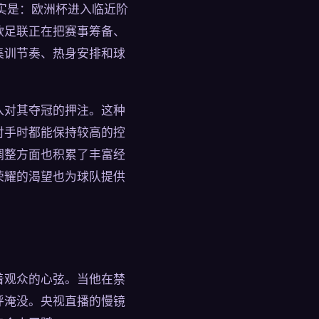
实是：欧洲杯进入临近阶
欧足联正在把赛事筹备、
集训节奏、热身安排和球
入对其夺冠的押注。这种
对手时都能保持较高的控
调整方面也积累了丰富经
荣耀的渴望也为球队提供
着观众的心弦。当他在禁
呼淹没。央视直播的慢镜