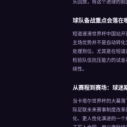
头回放，将这个进球的前
球队备战重点会落在
短道速滑世界杯中国站开
主场优势并不是自动转化
处理到位。尤其是在短道
检验队伍抗压能力的试金
续性。
从赛程到赛场：球迷
当卡塔尔世界杯的大幕落
际足联未来赛事制度改革
化、更人性化演进的一个