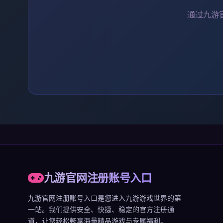
通过九游
九游官网注册账号入口
九游官网注册账号入口是您进入九游游戏世界的第
一站。我们提供安全、快捷、稳定的官方注册通
道，让您轻松畅享海量精品游戏与专属福利。