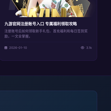
九游官网注册账号入口 专属福利领取攻略
注册账号后如何领取新手礼包、首充福利和每日签到奖
励，一文全掌握。
2026-01-10
3.1k